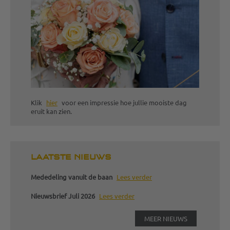
Klik
hier
voor een impressie hoe jullie mooiste dag
eruit kan zien.
LAATSTE NIEUWS
Mededeling vanuit de baan
Lees verder
Nieuwsbrief Juli 2026
Lees verder
MEER NIEUWS