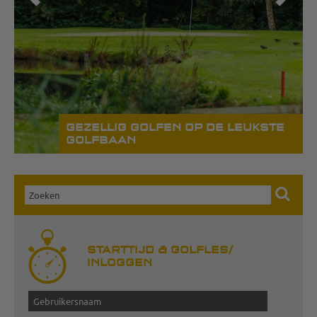
GEZELLIG GOLFEN OP DE LEUKSTE
GOLFBAAN
STARTTIJD & GOLFLES/
INLOGGEN