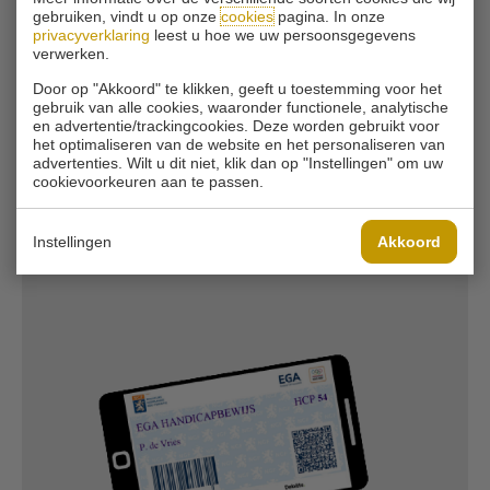
Schinkelshoek!
gebruiken, vindt u op onze
cookies
pagina. In onze
privacyverklaring
leest u hoe we uw persoonsgegevens
verwerken.
KLIK HIER VOOR MEER INFO
Door op "Akkoord" te klikken, geeft u toestemming voor het
gebruik van alle cookies, waaronder functionele, analytische
en advertentie/trackingcookies. Deze worden gebruikt voor
het optimaliseren van de website en het personaliseren van
advertenties. Wilt u dit niet, klik dan op "Instellingen" om uw
HAAL UW GVB IN 2 DAGEN!
cookievoorkeuren aan te passen.
Instellingen
Akkoord