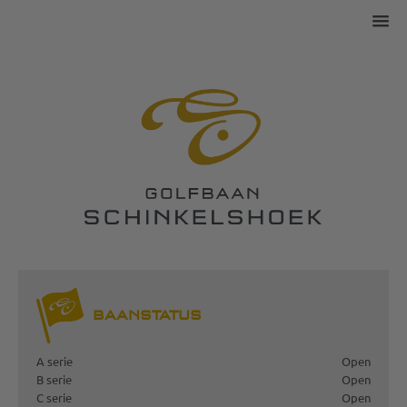
BAANSTATUS
A serie
Open
B serie
Open
C serie
Open