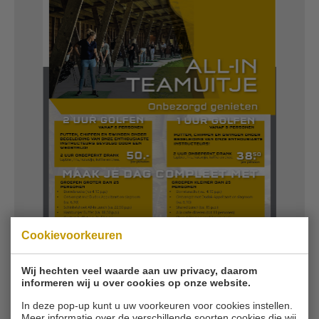
Cookievoorkeuren
Wij hechten veel waarde aan uw privacy, daarom
informeren wij u over cookies op onze website.
In deze pop-up kunt u uw voorkeuren voor cookies instellen.
Organiseer uw all-in teamuitje bij Golfbaan
Meer informatie over de verschillende soorten cookies die wij