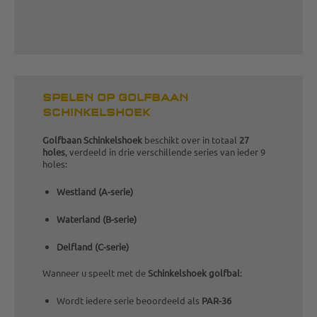
SPELEN OP GOLFBAAN
SCHINKELSHOEK
Golfbaan Schinkelshoek
beschikt over in totaal
27
holes
, verdeeld in drie verschillende series van ieder 9
holes:
Westland (A-serie)
Waterland (B-serie)
Delfland (C-serie)
Wanneer u speelt met de
Schinkelshoek golfbal
:
Wordt iedere serie beoordeeld als
PAR-36