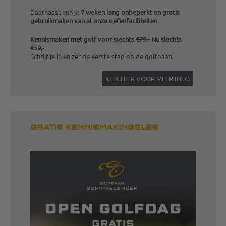
Daarnaast kun je
7 weken lang onbeperkt en gratis
gebruikmaken van al onze oefenfaciliteiten
.
Kennismaken met golf voor slechts
€79,-
Nu slechts
€59,-
Schrijf je in en zet de eerste stap op de golfbaan.
KLIK HIER VOOR MEER INFO
GRATIS KENNISMAKINGSLES