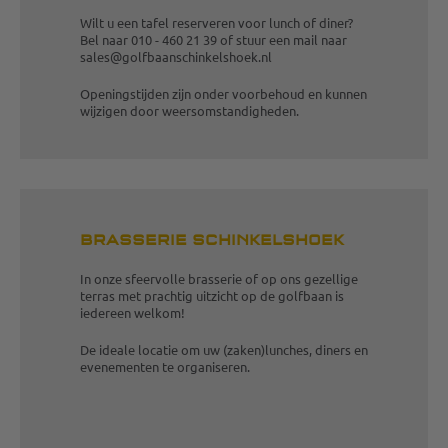
Wilt u een tafel reserveren voor lunch of diner?
Bel naar 010 - 460 21 39 of stuur een mail naar
sales@golfbaanschinkelshoek.nl
Openingstijden zijn onder voorbehoud en kunnen
wijzigen door weersomstandigheden.
BRASSERIE SCHINKELSHOEK
In onze sfeervolle brasserie of op ons gezellige
terras met prachtig uitzicht op de golfbaan is
iedereen welkom!
De ideale locatie om uw (zaken)lunches, diners en
evenementen te organiseren.