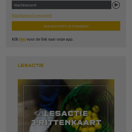
Wachtwoord vergeten?
HOE EEN STARTTIJD TE BOEKEN?
Klik
hier
voor de link naar onze app
.
LESACTIE