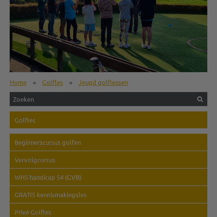
Home
»
Golfles
»
Jeugd golflessen
Golfles
Beginnerscursus golfen
Vervolgcursus
WHS handicap 54 (GVB)
GRATIS kennismakingsles
Privé Golfles