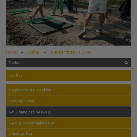
Home
»
Golfles
»
WHS handicap 54 (GVB)
Golfles
Beginnerscursus golfen
Vervolgcursus
WHS handicap 54 (GVB)
GRATIS kennismakingsles
Privé Golfles