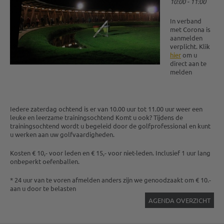
10:00 - 11:00
In verband
met Corona is
aanmelden
verplicht. Klik
hier
om u
direct aan te
melden
Iedere zaterdag ochtend is er van 10.00 uur tot 11.00 uur weer een
leuke en leerzame trainingsochtend Komt u ook? Tijdens de
trainingsochtend wordt u begeleid door de golfprofessional en kunt
u werken aan uw golfvaardigheden.
Kosten € 10,- voor leden en € 15,- voor niet-leden. Inclusief 1 uur lang
onbeperkt oefenballen.
* 24 uur van te voren afmelden anders zijn we genoodzaakt om € 10.-
aan u door te belasten
AGENDA OVERZICHT