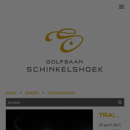
Home
»
Agenda
»
Trainingochtend
TRAININGOCHTEND
03 april 2021,