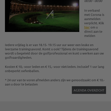
00:00 - 00:00
In verband
met Corona is
aanmelden
verplicht. Klik
hier
om u
direct aan te
melden
Iedere vrijdag is er van 18.15- 19.15 uur uur weer een leuke en
leerzame trainingsavond. Komt u ook? Tijdens de trainingsavond
wordt u begeleid door de golfprofessional en kunt u werken aan uw
golfvaardigheden.
Kosten € 10,- voor leden en € 15,- voor niet-leden. Inclusief 1 uur lang
onbeperkt oefenballen.
* 24 uur van te voren afmelden anders zijn we genoodzaakt om € 10.-
aan u door te belasten
AGENDA OVERZICHT