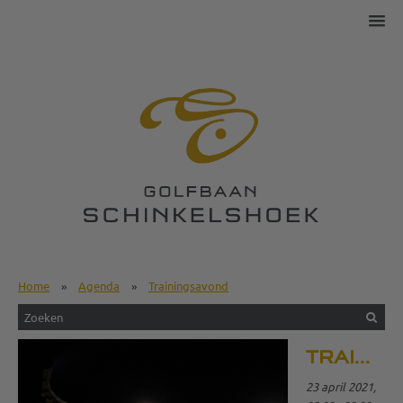
Home
»
Agenda
»
Trainingsavond
TRAININGSAVOND
23 april 2021,