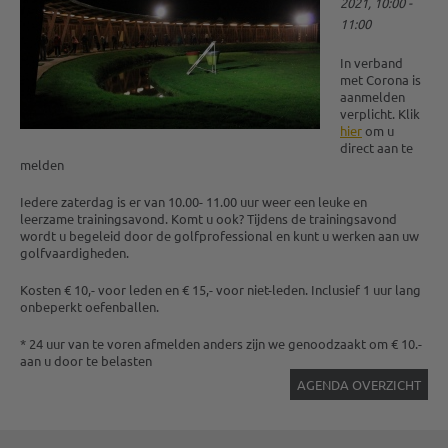
2021, 10:00 -
11:00
In verband
met Corona is
aanmelden
verplicht. Klik
hier
om u
direct aan te
melden
Iedere zaterdag is er van 10.00- 11.00 uur weer een leuke en
leerzame trainingsavond. Komt u ook? Tijdens de trainingsavond
wordt u begeleid door de golfprofessional en kunt u werken aan uw
golfvaardigheden.
Kosten € 10,- voor leden en € 15,- voor niet-leden. Inclusief 1 uur lang
onbeperkt oefenballen.
* 24 uur van te voren afmelden anders zijn we genoodzaakt om € 10.-
aan u door te belasten
AGENDA OVERZICHT