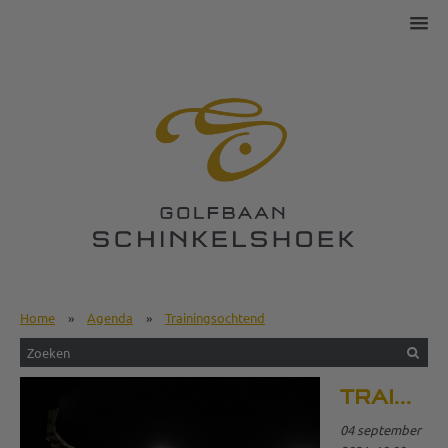
Home
»
Agenda
»
Trainingsochtend
TRAININGSOCHTEND
04 september