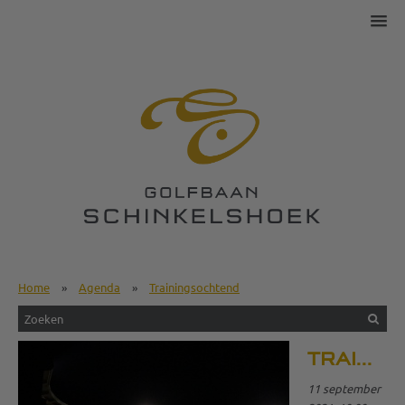
Home
»
Agenda
»
Trainingsochtend
TRAININGSOCHTEND
11 september