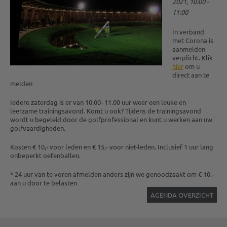
2021, 10:00 -
11:00
In verband
met Corona is
aanmelden
verplicht. Klik
hier
om u
direct aan te
melden
Iedere zaterdag is er van 10.00- 11.00 uur weer een leuke en
leerzame trainingsavond. Komt u ook? Tijdens de trainingsavond
wordt u begeleid door de golfprofessional en kunt u werken aan uw
golfvaardigheden.
Kosten € 10,- voor leden en € 15,- voor niet-leden. Inclusief 1 uur lang
onbeperkt oefenballen.
* 24 uur van te voren afmelden anders zijn we genoodzaakt om € 10.-
aan u door te belasten
AGENDA OVERZICHT