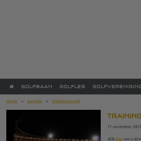
GOLFBAAN
GOLFLES
GOLFVERENIGIN
Home
»
Agenda
»
Trainingsavond
TRAININ
11 november 2021, 
Klik
hier
om u dire