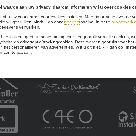
l waarde aan uw privacy, daarom informeren wij u over cookies o
Onze sponsoren:
unt u uw voorkeuren voor cookies instellen. Meer informatie over de ve
die wij gebruiken, vindt u op onze
cookies
pagina. In onze
privacyverkl
gegevens verwerken.
" te klikken, geeft u toestemming voor het gebruik van alle cookies, 
lytische en advertentie/trackingcookies. Deze worden gebruikt voor het
 het personaliseren van advertenties. Wilt u dit niet, klik dan op "Inst
n aan te passen.