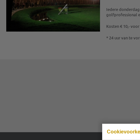
Iedere donderdag i
golfprofessional 
Kosten € 10,- voor
* 24 uur van te vo
Cookievoork