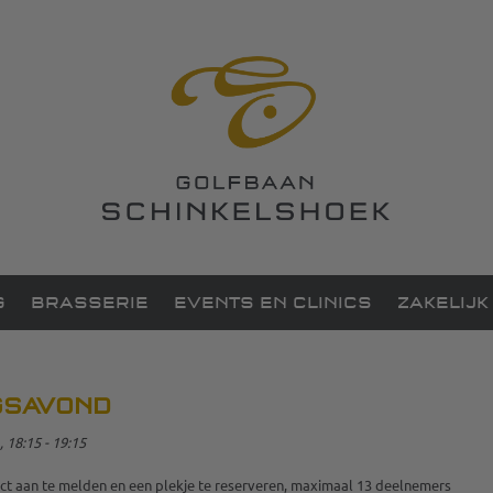
G
BRASSERIE
EVENTS EN CLINICS
ZAKELIJK
GSAVOND
18:15 - 19:15
ct aan te melden en een plekje te reserveren, maximaal 13 deelnemers