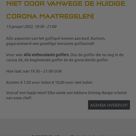
NIET DOOR VANWEGE DE HUIDIGE
CORONA MAATREGELEN)
13 januari 2022, 19:30 - 21:00
Alle aspecten van het golfspel komen aan bod. Kortom,
gegarandeerd een gezellige leerzame golfavond!
Voor wie:
Alle enthousiaste golfers
. Dus de golfer die nu nog in de
cursus zit, de beginnende golfer én de gevorderde golfer.
Hoe laat: van 19.30 – 21.00 UUR
Kosten: € 7,50 voor leden € 10,00 voor niet leden
Vooraf een hapje eten? Elke week een lekkere Driving Range schotel
van onze chef!
AGENDA OVERZICHT