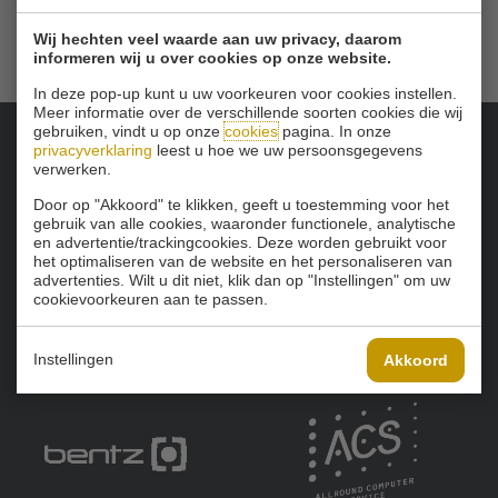
Wij hechten veel waarde aan uw privacy, daarom
informeren wij u over cookies op onze website.
In deze pop-up kunt u uw voorkeuren voor cookies instellen.
Meer informatie over de verschillende soorten cookies die wij
gebruiken, vindt u op onze
cookies
pagina. In onze
privacyverklaring
leest u hoe we uw persoonsgegevens
Onze sponsoren:
verwerken.
Door op "Akkoord" te klikken, geeft u toestemming voor het
gebruik van alle cookies, waaronder functionele, analytische
en advertentie/trackingcookies. Deze worden gebruikt voor
het optimaliseren van de website en het personaliseren van
advertenties. Wilt u dit niet, klik dan op "Instellingen" om uw
cookievoorkeuren aan te passen.
Instellingen
Akkoord