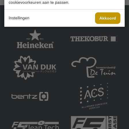
cookievoorkeuren aan te passen.
Instellingen
Akkoord
Onze sponsoren: