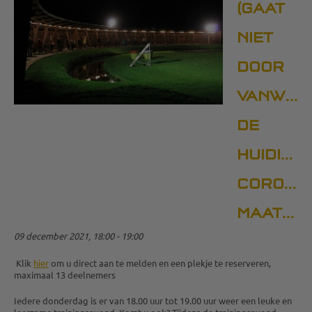
(GAAT
NIET
DOOR
VANWEG
DE
HUIDIGE
CORONA
MAATREGELEN)
09 december 2021, 18:00 - 19:00
Klik
hier
om u direct aan te melden en een plekje te reserveren,
maximaal 13 deelnemers
Iedere donderdag is er van 18.00 uur tot 19.00 uur weer een leuke en