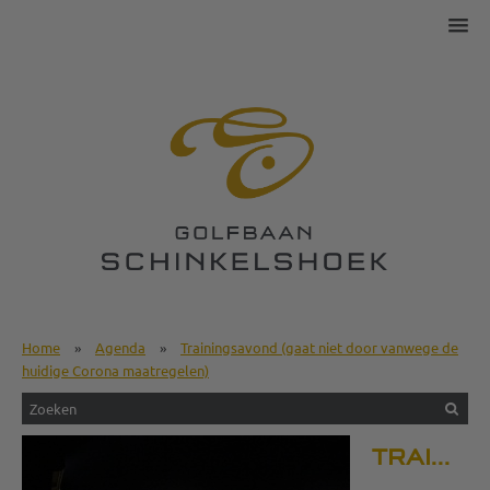
Home
»
Agenda
»
Trainingsavond (gaat niet door vanwege de
huidige Corona maatregelen)
TRAININ