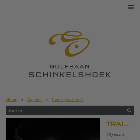
Home
»
Agenda
»
Trainingsochtend
TRAININGSOCHTEND
15 januari