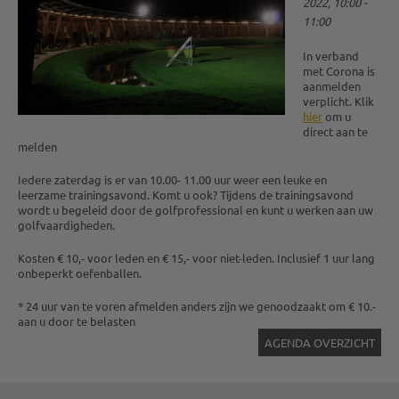
2022, 10:00 -
11:00
In verband
met Corona is
aanmelden
verplicht. Klik
hier
om u
direct aan te
melden
Iedere zaterdag is er van 10.00- 11.00 uur weer een leuke en
leerzame trainingsavond. Komt u ook? Tijdens de trainingsavond
wordt u begeleid door de golfprofessional en kunt u werken aan uw
golfvaardigheden.
Kosten € 10,- voor leden en € 15,- voor niet-leden. Inclusief 1 uur lang
onbeperkt oefenballen.
* 24 uur van te voren afmelden anders zijn we genoodzaakt om € 10.-
aan u door te belasten
AGENDA OVERZICHT