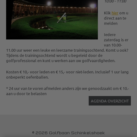
10:00 - 11:00
Klik
hier
om u
direct aan te
melden
Iedere
zaterdag is er
van 10.00-
11.00 uur weer een leuke en leerzame trainingsochtend. Komt u ook?
Tijdens de trainingsochtend wordt u begeleid door de
golfprofessional en kunt u werken aan uw golfvaardigheden.
Kosten € 10,- voor leden en € 15,- voor niet-leden. Inclusief 1 uur lang
onbeperkt oefenballen.
* 24 uur van te voren afmelden anders zijn we genoodzaakt om € 10.-
aan u door te belasten
AGENDA OVERZICHT
© 2026 Golfbaan Schinkelshoek