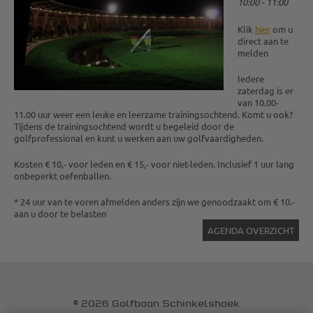
10:00 - 11:00
Klik
hier
om u
direct aan te
melden
Iedere
zaterdag is er
van 10.00-
11.00 uur weer een leuke en leerzame trainingsochtend. Komt u ook?
Tijdens de trainingsochtend wordt u begeleid door de
golfprofessional en kunt u werken aan uw golfvaardigheden.
Kosten € 10,- voor leden en € 15,- voor niet-leden. Inclusief 1 uur lang
onbeperkt oefenballen.
* 24 uur van te voren afmelden anders zijn we genoodzaakt om € 10.-
aan u door te belasten
AGENDA OVERZICHT
© 2026 Golfbaan Schinkelshoek