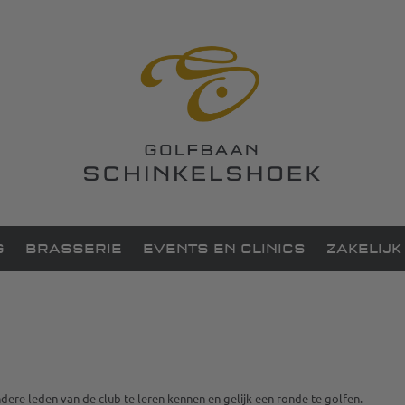
G
BRASSERIE
EVENTS EN CLINICS
ZAKELIJK
e leden van de club te leren kennen en gelijk een ronde te golfen.