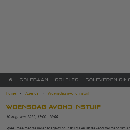
GOLFBAAN
GOLFLES
GOLFVERENIGIN
Home
»
Agenda
»
Woensdag avond instuif
WOENSDAG AVOND INSTUIF
10 augustus 2022, 17:00 - 18:00
Speel mee met de woensdagavond instuif! Een uitstekend moment om ander