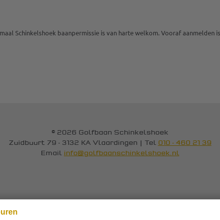
maal Schinkelshoek baanpermissie is van harte welkom. Vooraf aanmelden is 
© 2026 Golfbaan Schinkelshoek
Zuidbuurt 79 - 3132 KA Vlaardingen
|
Tel
010 - 460 21 39
Email
info@golfbaanschinkelshoek.nl
euren