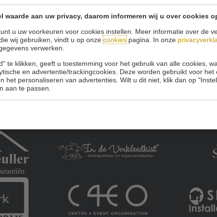
l waarde aan uw privacy, daarom informeren wij u over cookies o
Onze sponsoren:
unt u uw voorkeuren voor cookies instellen. Meer informatie over de ve
die wij gebruiken, vindt u op onze
cookies
pagina. In onze
privacyverkl
gegevens verwerken.
" te klikken, geeft u toestemming voor het gebruik van alle cookies, 
lytische en advertentie/trackingcookies. Deze worden gebruikt voor het
 het personaliseren van advertenties. Wilt u dit niet, klik dan op "Inst
n aan te passen.