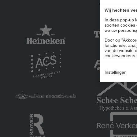
Wij hechten vee
In deze pop-up k
soorten cookies 
we uw persoons
Door op "Akkoord
functionele, ana
van de website en
cookievoorkeure
Instellingen