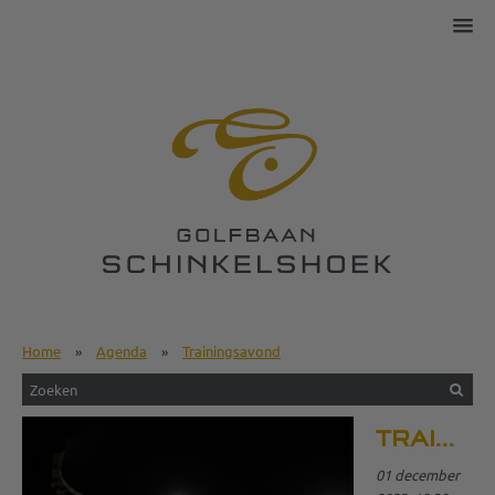
Home
»
Agenda
»
Trainingsavond
TRAININGSAVOND
01 december