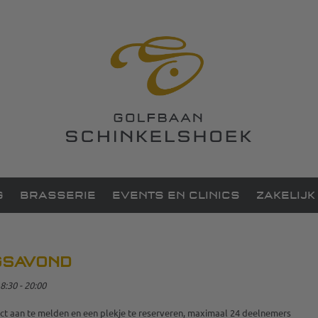
G
BRASSERIE
EVENTS EN CLINICS
ZAKELIJK
GSAVOND
8:30 - 20:00
ct aan te melden en een plekje te reserveren, maximaal 24 deelnemers