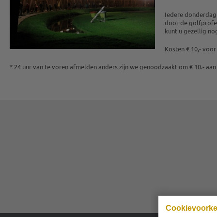
Iedere donderdag e
door de golfprofes
kunt u gezellig no
Kosten € 10,- voor
* 24 uur van te voren afmelden anders zijn we genoodzaakt om € 10.- aan
Cookievoork