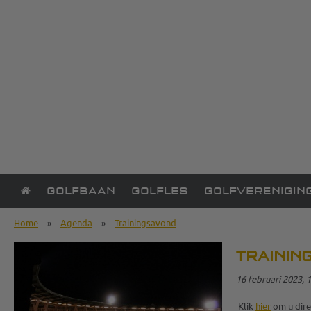
GOLFBAAN
GOLFLES
GOLFVERENIGIN
Home
»
Agenda
»
Trainingsavond
TRAININ
16 februari 2023, 1
Klik
hier
om u dire