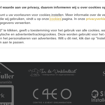
l waarde aan uw privacy, daarom informeren wij u over cookies o
Onze sponsoren:
unt u uw voorkeuren voor cookies instellen. Meer informatie over de ve
die wij gebruiken, vindt u op onze
cookies
pagina. In onze
privacyverkl
gegevens verwerken.
" te klikken, geeft u toestemming voor het gebruik van alle cookies, 
lytische en advertentie/trackingcookies. Deze worden gebruikt voor het
 het personaliseren van advertenties. Wilt u dit niet, klik dan op "Inst
n aan te passen.