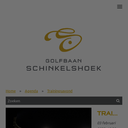
Home
»
Agenda
»
Trainingsavond
TRAININGSAVOND
03 februari