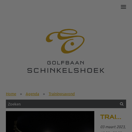
Home
»
Agenda
»
Trainingsavond
TRAININGSAVOND
03 maart 2023,