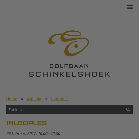
Home
»
Agenda
»
Inlooples
INLOOPLES
25 februari 2017, 10:00 - 12:00