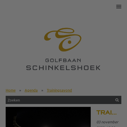
Home
»
Agenda
»
Trainingsavond
TRAININGSAVOND
03 november