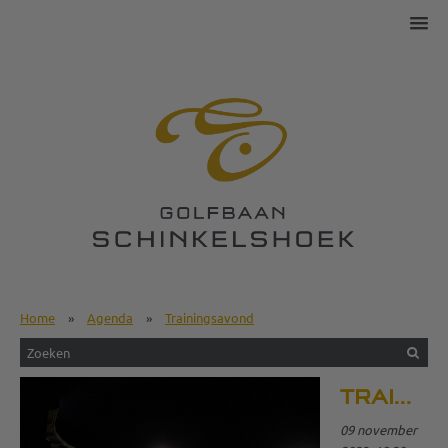
Home
»
Agenda
»
Trainingsavond
TRAININGSAVOND
09 november