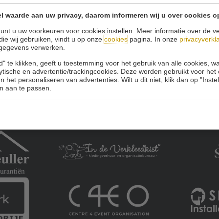
l waarde aan uw privacy, daarom informeren wij u over cookies o
Onze sponsoren:
unt u uw voorkeuren voor cookies instellen. Meer informatie over de ve
die wij gebruiken, vindt u op onze
cookies
pagina. In onze
privacyverkl
gegevens verwerken.
" te klikken, geeft u toestemming voor het gebruik van alle cookies, 
lytische en advertentie/trackingcookies. Deze worden gebruikt voor het
 het personaliseren van advertenties. Wilt u dit niet, klik dan op "Inst
n aan te passen.