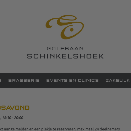
G
BRASSERIE
EVENTS EN CLINICS
ZAKELIJK
GSAVOND
18:30 - 20:00
ct aan te melden en een plekje te reserveren, maximaal 24 deelnemers