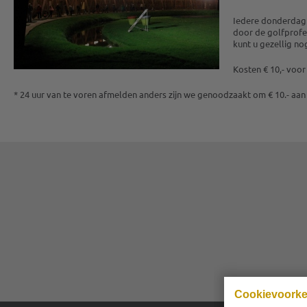
Iedere donderdag e
door de golfprofes
kunt u gezellig no
Kosten € 10,- voor
* 24 uur van te voren afmelden anders zijn we genoodzaakt om € 10.- aan
Cookievoork