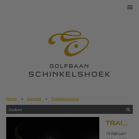
Home
»
Agenda
»
Trainingsavond
TRAININGSAVOND
15 februari