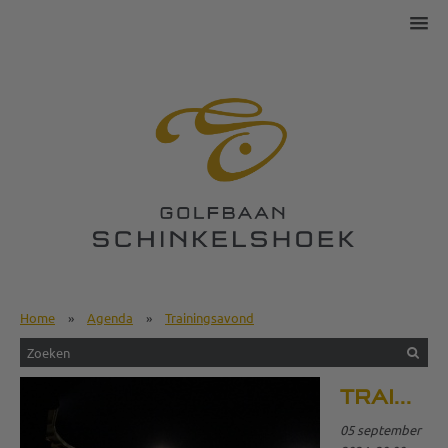
Home
»
Agenda
»
Trainingsavond
TRAININGSAVOND
05 september