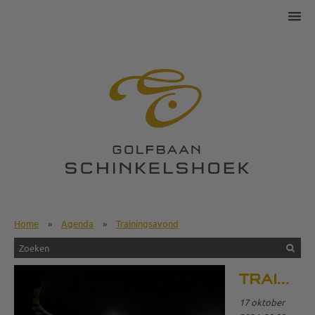
Home
»
Agenda
»
Trainingsavond
TRAININGSAVOND
17 oktober