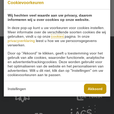
Cookievoorkeuren
Email
info@golfbaanschinkelshoek.nl
Wij hechten veel waarde aan uw privacy, daarom
informeren wij u over cookies op onze website.
In deze pop-up kunt u uw voorkeuren voor cookies instellen.
Meer informatie over de verschillende soorten cookies die wij
gebruiken, vindt u op onze
cookies
pagina. In onze
privacyverklaring
leest u hoe we uw persoonsgegevens
verwerken.
Onze sponsoren:
Door op "Akkoord" te klikken, geeft u toestemming voor het
gebruik van alle cookies, waaronder functionele, analytische
en advertentie/trackingcookies. Deze worden gebruikt voor
het optimaliseren van de website en het personaliseren van
advertenties. Wilt u dit niet, klik dan op "Instellingen" om uw
cookievoorkeuren aan te passen.
Instellingen
Akkoord