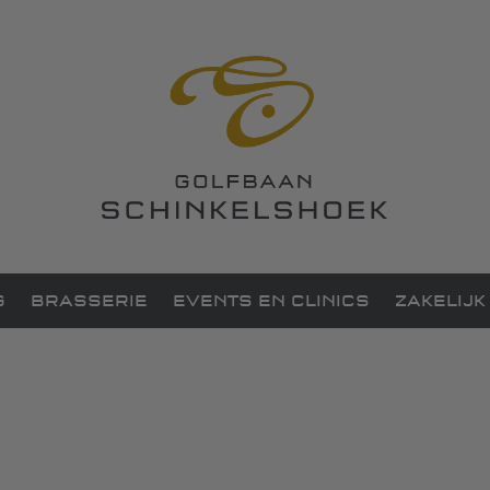
G
BRASSERIE
EVENTS EN CLINICS
ZAKELIJK