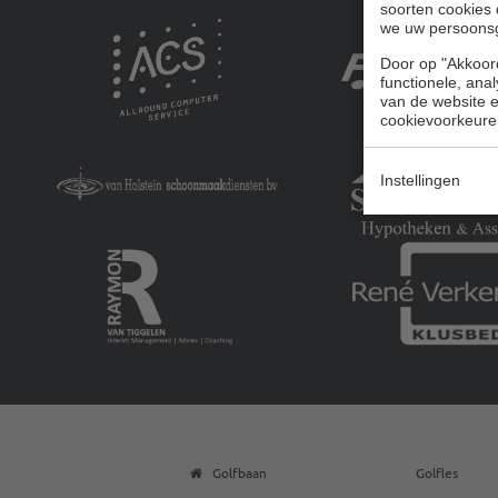
soorten cookies 
we uw persoons
Door op "Akkoord
functionele, ana
van de website en
cookievoorkeure
Instellingen
Golfbaan
Golfles