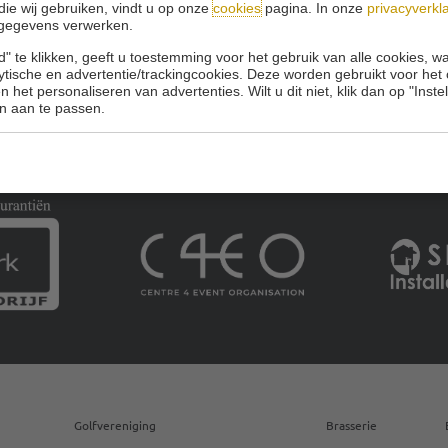
die wij gebruiken, vindt u op onze
cookies
pagina. In onze
privacyverkl
gegevens verwerken.
" te klikken, geeft u toestemming voor het gebruik van alle cookies, 
lytische en advertentie/trackingcookies. Deze worden gebruikt voor het
 het personaliseren van advertenties. Wilt u dit niet, klik dan op "Inst
n aan te passen.
Golfvereniging
Brasserie