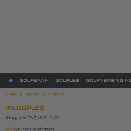
GOLFBAAN
GOLFLES
GOLFVERENIGIN
Home
»
Agenda
»
Inlooples
INLOOPLES
03 augustus 2017, 19:03 - 21:00
Klik hie
r voor alle informatie.