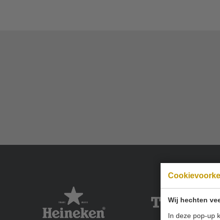
Cookievoork
Wij hechten vee
In deze pop-up k