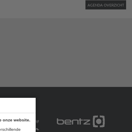
AGENDA OVERZICHT
p onze website.
rschillende