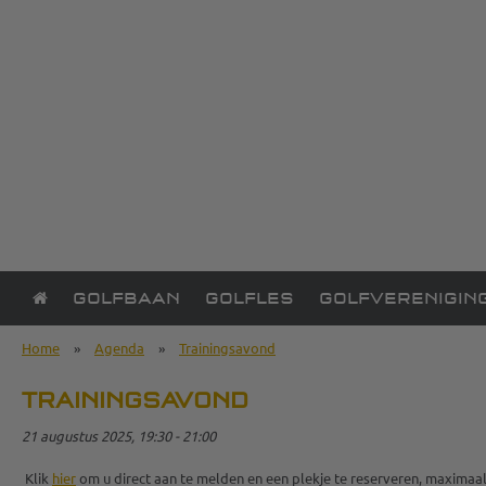
GOLFBAAN
GOLFLES
GOLFVERENIGIN
Home
»
Agenda
»
Trainingsavond
TRAININGSAVOND
21 augustus 2025, 19:30 - 21:00
Klik
hier
om u direct aan te melden en een plekje te reserveren, maximaa