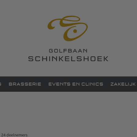
G
BRASSERIE
EVENTS EN CLINICS
ZAKELIJK
l 24 deelnemers