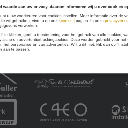
l waarde aan uw privacy, daarom informeren wij u over cookies o
Onze sponsoren:
unt u uw voorkeuren voor cookies instellen. Meer informatie over de ve
die wij gebruiken, vindt u op onze
cookies
pagina. In onze
privacyverkl
gegevens verwerken.
" te klikken, geeft u toestemming voor het gebruik van alle cookies, 
lytische en advertentie/trackingcookies. Deze worden gebruikt voor het
 het personaliseren van advertenties. Wilt u dit niet, klik dan op "Inst
n aan te passen.