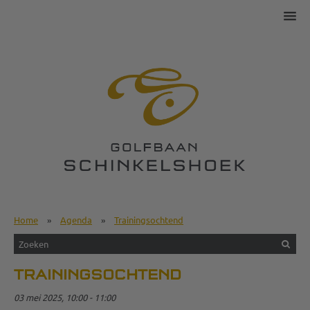
Home
»
Agenda
»
Trainingsochtend
TRAININGSOCHTEND
03 mei 2025, 10:00 - 11:00