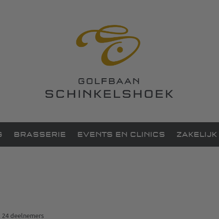
G
BRASSERIE
EVENTS EN CLINICS
ZAKELIJK
l 24 deelnemers