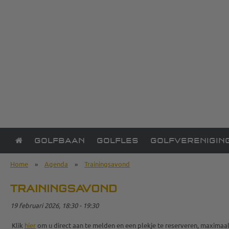
GOLFBAAN
GOLFLES
GOLFVERENIGIN
Home
»
Agenda
»
Trainingsavond
TRAININGSAVOND
19 februari 2026, 18:30 - 19:30
Klik
hier
om u direct aan te melden en een plekje te reserveren, maximaa