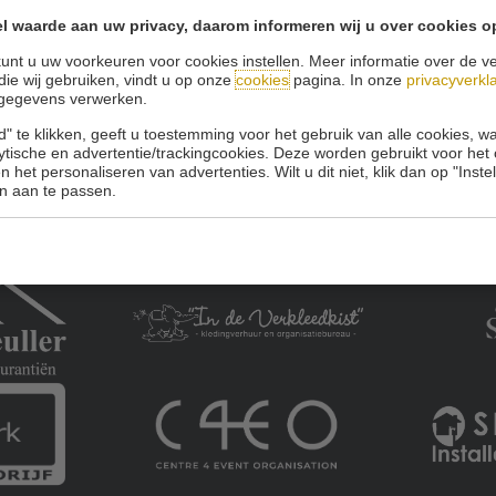
l waarde aan uw privacy, daarom informeren wij u over cookies o
Onze sponsoren:
unt u uw voorkeuren voor cookies instellen. Meer informatie over de ve
die wij gebruiken, vindt u op onze
cookies
pagina. In onze
privacyverkl
gegevens verwerken.
" te klikken, geeft u toestemming voor het gebruik van alle cookies, 
lytische en advertentie/trackingcookies. Deze worden gebruikt voor het
 het personaliseren van advertenties. Wilt u dit niet, klik dan op "Inst
n aan te passen.