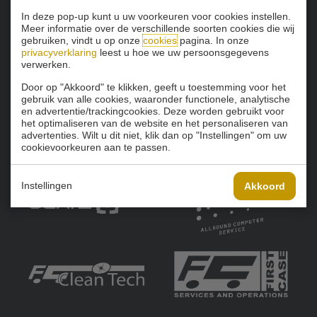
In deze pop-up kunt u uw voorkeuren voor cookies instellen.
Onze sponsoren:
Meer informatie over de verschillende soorten cookies die wij
gebruiken, vindt u op onze
cookies
pagina. In onze
privacyverklaring
leest u hoe we uw persoonsgegevens
verwerken.
Door op "Akkoord" te klikken, geeft u toestemming voor het
gebruik van alle cookies, waaronder functionele, analytische
en advertentie/trackingcookies. Deze worden gebruikt voor
het optimaliseren van de website en het personaliseren van
advertenties. Wilt u dit niet, klik dan op "Instellingen" om uw
cookievoorkeuren aan te passen.
Instellingen
Akkoord