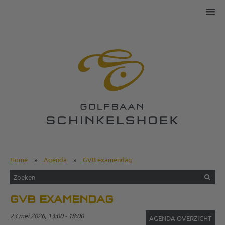
Home
»
Agenda
»
GVB examendag
GVB EXAMENDAG
23 mei 2026, 13:00 - 18:00
AGENDA OVERZICHT