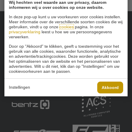
Wij hechten veel waarde aan uw privacy, daarom
informeren wij u over cookies op onze website.
In deze pop-up kunt u uw voorkeuren voor cookies instellen.
Meer informatie over de verschillende soorten cookies die wij
gebruiken, vindt u op onze
cookies
pagina. In onze
Onze sponsoren:
privacyverklaring
leest u hoe we uw persoonsgegevens
verwerken.
Door op "Akkoord" te klikken, geeft u toestemming voor het
gebruik van alle cookies, waaronder functionele, analytische
en advertentie/trackingcookies. Deze worden gebruikt voor
het optimaliseren van de website en het personaliseren van
advertenties. Wilt u dit niet, klik dan op "Instellingen" om uw
cookievoorkeuren aan te passen.
Instellingen
Akkoord