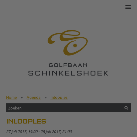
Home
»
Agenda
»
Inlooples
INLOOPLES
27 juli 2017, 19:00 - 28 juli 2017, 21:00