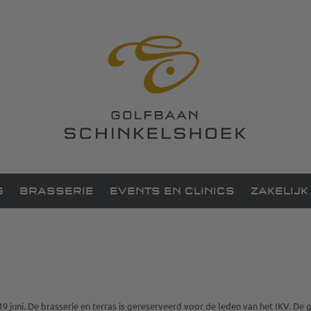
G
BRASSERIE
EVENTS EN CLINICS
ZAKELIJK
uni. De brasserie en terras is gereserveerd voor de leden van het IKV. De go