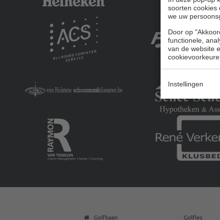
soorten cookies 
we uw persoons
Door op "Akkoord
functionele, ana
van de website en
cookievoorkeure
Instellingen
Golfbaan
Golfles