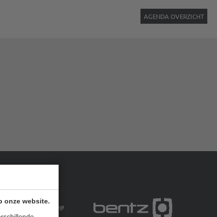
AGENDA OVERZICHT
p onze website.
rschillende