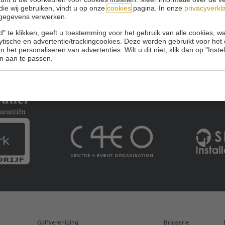
die wij gebruiken, vindt u op onze
cookies
pagina. In onze
privacyverkl
gegevens verwerken.
" te klikken, geeft u toestemming voor het gebruik van alle cookies, 
lytische en advertentie/trackingcookies. Deze worden gebruikt voor het
 het personaliseren van advertenties. Wilt u dit niet, klik dan op "Inst
n aan te passen.
Golfvereniging
Brasserie