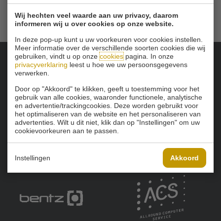
Wij hechten veel waarde aan uw privacy, daarom
informeren wij u over cookies op onze website.
In deze pop-up kunt u uw voorkeuren voor cookies instellen.
Meer informatie over de verschillende soorten cookies die wij
gebruiken, vindt u op onze
cookies
pagina. In onze
privacyverklaring
leest u hoe we uw persoonsgegevens
Onze sponsoren:
verwerken.
Door op "Akkoord" te klikken, geeft u toestemming voor het
gebruik van alle cookies, waaronder functionele, analytische
en advertentie/trackingcookies. Deze worden gebruikt voor
het optimaliseren van de website en het personaliseren van
advertenties. Wilt u dit niet, klik dan op "Instellingen" om uw
cookievoorkeuren aan te passen.
Instellingen
Akkoord