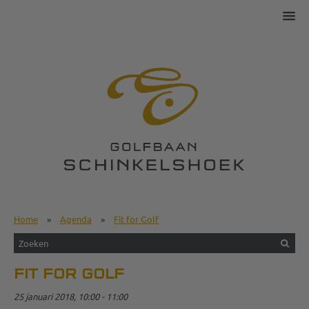
Home
»
Agenda
»
Fit for Golf
FIT FOR GOLF
25 januari 2018, 10:00 - 11:00