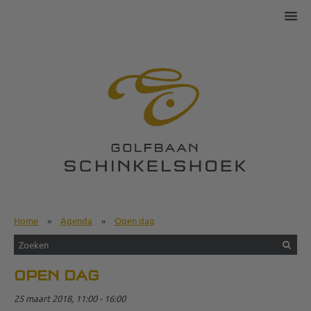
Home
»
Agenda
»
Open dag
OPEN DAG
25 maart 2018, 11:00 - 16:00