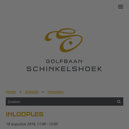
Home
»
Agenda
»
Inlooples
INLOOPLES
18 augustus 2018, 11:00 - 12:00