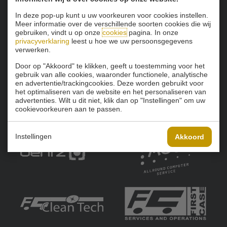
In deze pop-up kunt u uw voorkeuren voor cookies instellen.
Onze sponsoren:
Meer informatie over de verschillende soorten cookies die wij
gebruiken, vindt u op onze
cookies
pagina. In onze
privacyverklaring
leest u hoe we uw persoonsgegevens
verwerken.
Door op "Akkoord" te klikken, geeft u toestemming voor het
gebruik van alle cookies, waaronder functionele, analytische
en advertentie/trackingcookies. Deze worden gebruikt voor
het optimaliseren van de website en het personaliseren van
advertenties. Wilt u dit niet, klik dan op "Instellingen" om uw
cookievoorkeuren aan te passen.
Instellingen
Akkoord