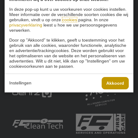
In deze pop-up kunt u uw voorkeuren voor cookies instellen.
Onze sponsoren:
Meer informatie over de verschillende soorten cookies die wij
gebruiken, vindt u op onze
cookies
pagina. In onze
privacyverklaring
leest u hoe we uw persoonsgegevens
verwerken.
Door op "Akkoord" te klikken, geeft u toestemming voor het
gebruik van alle cookies, waaronder functionele, analytische
en advertentie/trackingcookies. Deze worden gebruikt voor
het optimaliseren van de website en het personaliseren van
advertenties. Wilt u dit niet, klik dan op "Instellingen" om uw
cookievoorkeuren aan te passen.
Instellingen
Akkoord