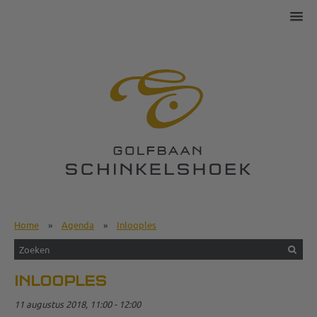
Home
»
Agenda
»
Inlooples
INLOOPLES
11 augustus 2018, 11:00 - 12:00