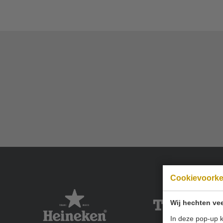
Cookievoork
Wij hechten vee
In deze pop-up k