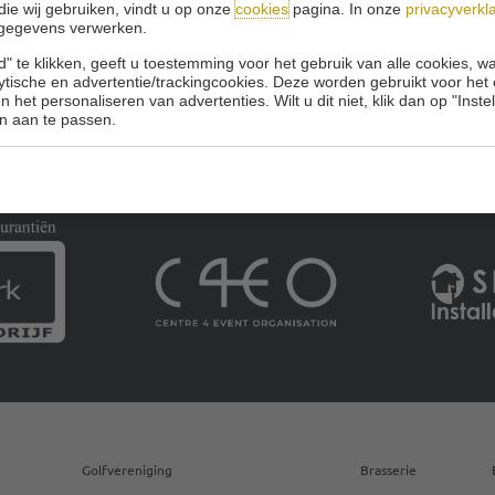
die wij gebruiken, vindt u op onze
cookies
pagina. In onze
privacyverkl
gegevens verwerken.
" te klikken, geeft u toestemming voor het gebruik van alle cookies, 
lytische en advertentie/trackingcookies. Deze worden gebruikt voor het
 het personaliseren van advertenties. Wilt u dit niet, klik dan op "Inst
n aan te passen.
Golfvereniging
Brasserie