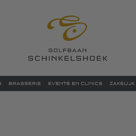
G
BRASSERIE
EVENTS EN CLINICS
ZAKELIJK