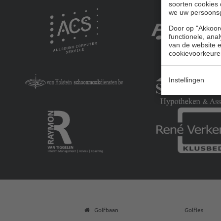
soorten cookies 
we uw persoons
Door op "Akkoord
functionele, ana
van de website en
cookievoorkeure
Instellingen
Golfbaan
Golfles