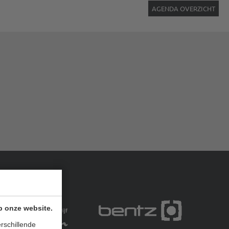
AGENDA OVERZICHT
p onze website.
rschillende