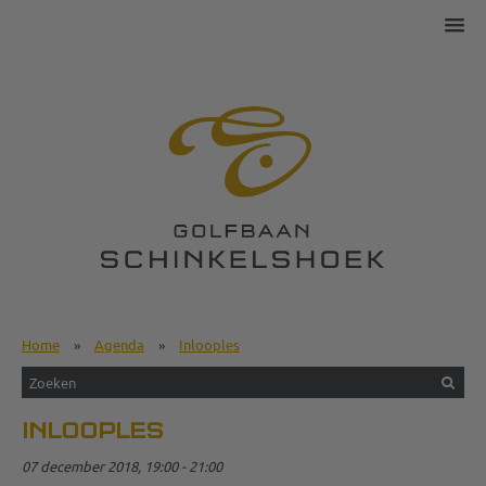
Home
»
Agenda
»
Inlooples
INLOOPLES
07 december 2018, 19:00 - 21:00