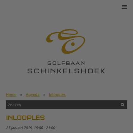
Home
»
Agenda
»
Inlooples
INLOOPLES
25 januari 2019, 19:00 - 21:00