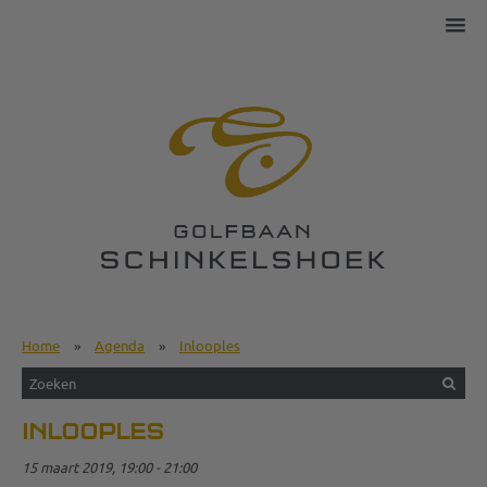
Home
»
Agenda
»
Inlooples
INLOOPLES
15 maart 2019, 19:00 - 21:00