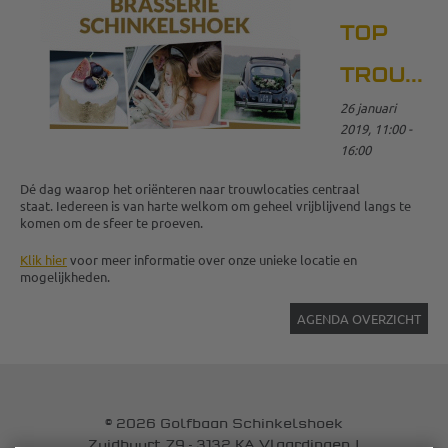
TOP
TROUWLOCATIE
26 januari
2019, 11:00 -
16:00
Dé dag waarop het oriënteren naar trouwlocaties centraal
staat. Iedereen is van harte welkom om geheel vrijblijvend langs te
komen om de sfeer te proeven.
Klik hier
voor meer informatie over onze unieke locatie en
mogelijkheden.
AGENDA OVERZICHT
© 2026 Golfbaan Schinkelshoek
Zuidbuurt 79 - 3132 KA Vlaardingen
|