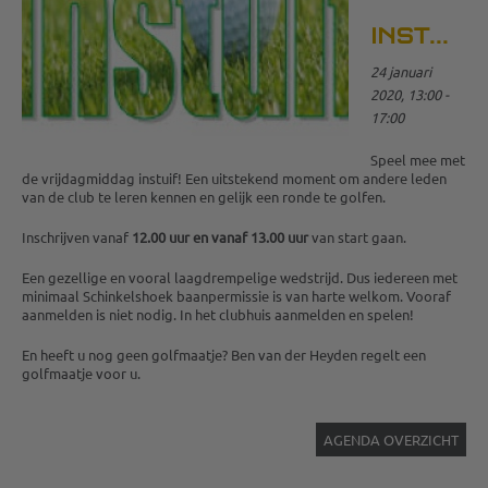
INSTUIF
24 januari
2020, 13:00 -
17:00
Speel mee met
de vrijdagmiddag instuif! Een uitstekend moment om andere leden
van de club te leren kennen en gelijk een ronde te golfen.
Inschrijven vanaf
12.00 uur en vanaf 13.00 uur
van start gaan.
Een gezellige en vooral laagdrempelige wedstrijd. Dus iedereen met
minimaal Schinkelshoek baanpermissie is van harte welkom. Vooraf
aanmelden is niet nodig. In het clubhuis aanmelden en spelen!
En heeft u nog geen golfmaatje? Ben van der Heyden regelt een
golfmaatje voor u.
AGENDA OVERZICHT