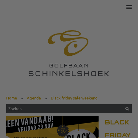
Home
»
Agenda
»
Black friday sale weekend
BLACK
FRIDAY