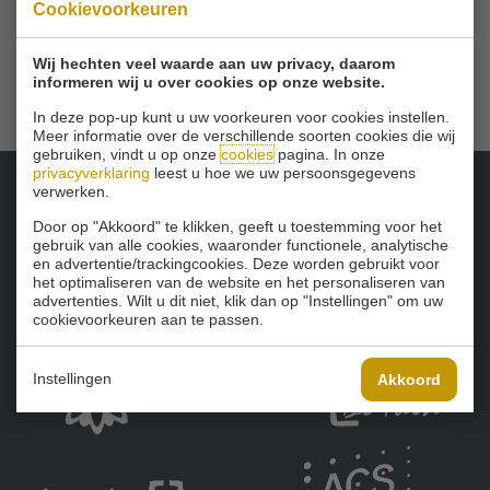
Email
info@golfbaanschinkelshoek.nl
Cookievoorkeuren
Wij hechten veel waarde aan uw privacy, daarom
informeren wij u over cookies op onze website.
In deze pop-up kunt u uw voorkeuren voor cookies instellen.
Meer informatie over de verschillende soorten cookies die wij
gebruiken, vindt u op onze
cookies
pagina. In onze
privacyverklaring
leest u hoe we uw persoonsgegevens
verwerken.
Onze sponsoren:
Door op "Akkoord" te klikken, geeft u toestemming voor het
gebruik van alle cookies, waaronder functionele, analytische
en advertentie/trackingcookies. Deze worden gebruikt voor
het optimaliseren van de website en het personaliseren van
advertenties. Wilt u dit niet, klik dan op "Instellingen" om uw
cookievoorkeuren aan te passen.
Instellingen
Akkoord