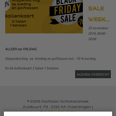
SALE
WEEKEND
29 november
2019, 09:00 -
20:00
ALLEEN
op VRIJDAG
Stippenkorting op kleding en golftassen tot – 70 % korting
En de ballenkaart 2 halen 1 betalen
AGENDA OVERZICHT
© 2026 Golfbaan Schinkelshoek
Zuidbuurt 79 - 3132 KA Vlaardingen
|
Tel
010 - 460 21 39