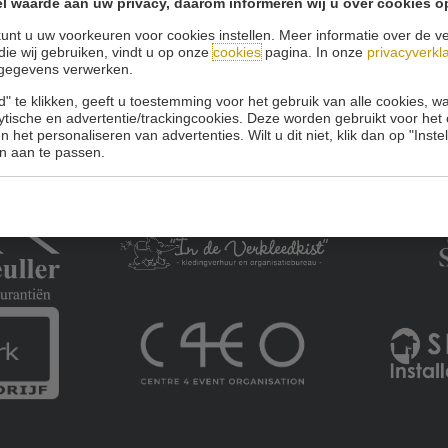
l waarde aan uw privacy, daarom informeren wij u over cookies o
unt u uw voorkeuren voor cookies instellen. Meer informatie over de ve
die wij gebruiken, vindt u op onze
cookies
pagina. In onze
privacyverkl
gegevens verwerken.
" te klikken, geeft u toestemming voor het gebruik van alle cookies, 
lytische en advertentie/trackingcookies. Deze worden gebruikt voor het
 het personaliseren van advertenties. Wilt u dit niet, klik dan op "Inst
n aan te passen.