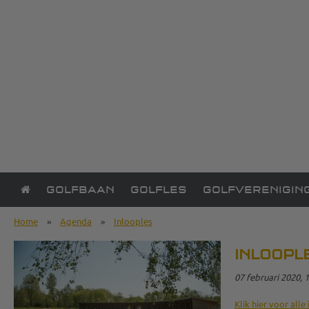
GOLFBAAN
GOLFLES
GOLFVERENIGIN
Home
»
Agenda
»
Inlooples
INLOOPL
07 februari 2020, 1
Klik hier voor alle