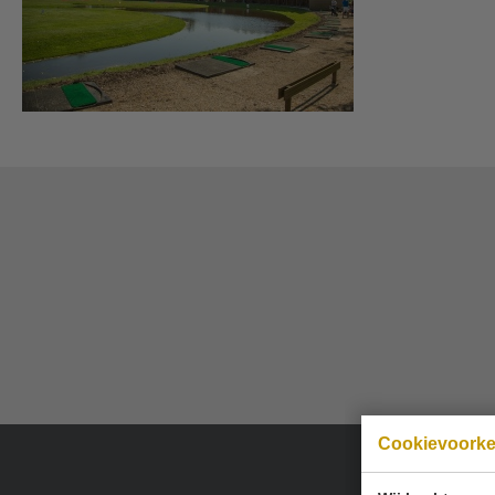
Cookievoork