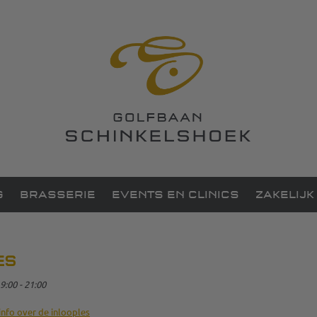
G
BRASSERIE
EVENTS EN CLINICS
ZAKELIJK
ES
9:00 - 21:00
 info over de inlooples