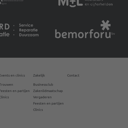
Events en clinics
Zakelijk
Contact
Trouwen
Businessclub
Feesten en partijen
Zakenlidmaatschap
Clinics
Vergaderen
Feesten en partijen
Clinics