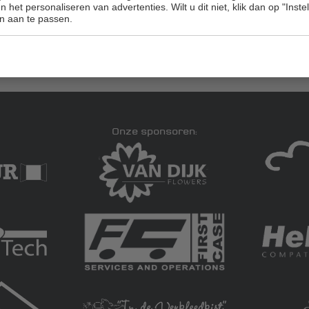
Email
info@golfbaanschinkelshoek.nl
 het personaliseren van advertenties. Wilt u dit niet, klik dan op "Inst
n aan te passen.
Onze sponsoren: