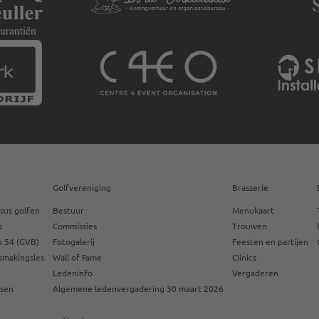
Golfvereniging
Brasserie
sus golfen
Bestuur
Menukaart
s
Commissies
Trouwen
 54 (GVB)
Fotogalerij
Feesten en partijen
smakingsles
Wall of Fame
Clinics
Ledeninfo
Vergaderen
ssen
Algemene ledenvergadering 30 maart 2026