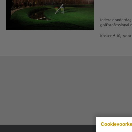
Iedere donderdaga
golfprofessional 
Kosten € 10,- voor
Cookievoork