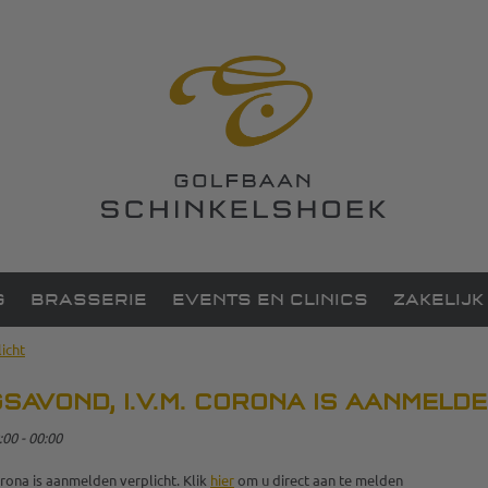
G
BRASSERIE
EVENTS EN CLINICS
ZAKELIJK
icht
GSAVOND, I.V.M. CORONA IS AANMELD
:00 - 00:00
rona is aanmelden verplicht. Klik
hier
om u direct aan te melden