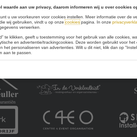
l waarde aan uw privacy, daarom informeren wij u over cookies o
Onze sponsoren:
unt u uw voorkeuren voor cookies instellen. Meer informatie over de ve
die wij gebruiken, vindt u op onze
cookies
pagina. In onze
privacyverkl
gegevens verwerken.
" te klikken, geeft u toestemming voor het gebruik van alle cookies, 
lytische en advertentie/trackingcookies. Deze worden gebruikt voor het
 het personaliseren van advertenties. Wilt u dit niet, klik dan op "Inst
n aan te passen.